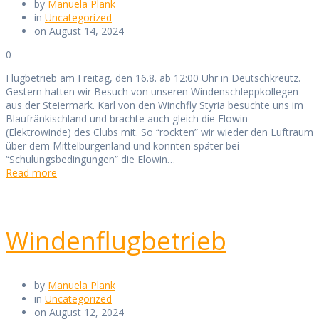
by
Manuela Plank
in
Uncategorized
on August 14, 2024
0
Flugbetrieb am Freitag, den 16.8. ab 12:00 Uhr in Deutschkreutz.
Gestern hatten wir Besuch von unseren Windenschleppkollegen
aus der Steiermark. Karl von den Winchfly Styria besuchte uns im
Blaufränkischland und brachte auch gleich die Elowin
(Elektrowinde) des Clubs mit. So “rockten” wir wieder den Luftraum
über dem Mittelburgenland und konnten später bei
“Schulungsbedingungen” die Elowin…
Read more
Windenflugbetrieb
by
Manuela Plank
in
Uncategorized
on August 12, 2024