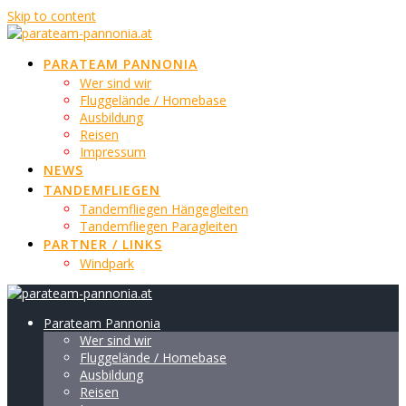
Skip to content
PARATEAM PANNONIA
Wer sind wir
Fluggelände / Homebase
Ausbildung
Reisen
Impressum
NEWS
TANDEMFLIEGEN
Tandemfliegen Hängegleiten
Tandemfliegen Paragleiten
PARTNER / LINKS
Windpark
Parateam Pannonia
Wer sind wir
Fluggelände / Homebase
Ausbildung
Reisen